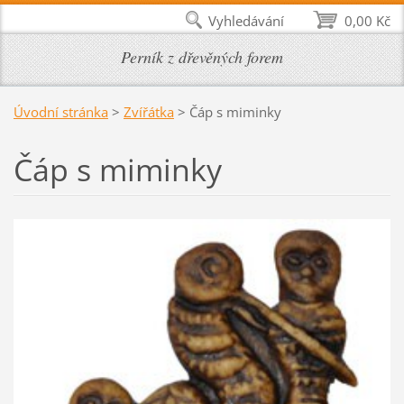
Vyhledávání
0,00 Kč
Perník z dřevěných forem
Úvodní stránka
>
Zvířátka
>
Čáp s miminky
Čáp s miminky