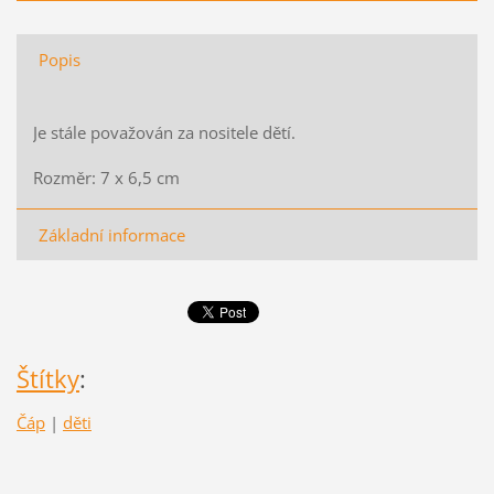
Popis
Je stále považován za nositele dětí.
Rozměr: 7 x 6,5 cm
Základní informace
Štítky
:
Čáp
|
děti