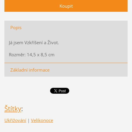
Popis
Já jsem Vzkříšení a Život.
Rozměr: 14,5 x 8,5 cm
Základní informace
Štítky
:
Ukřižování
|
Velikonoce